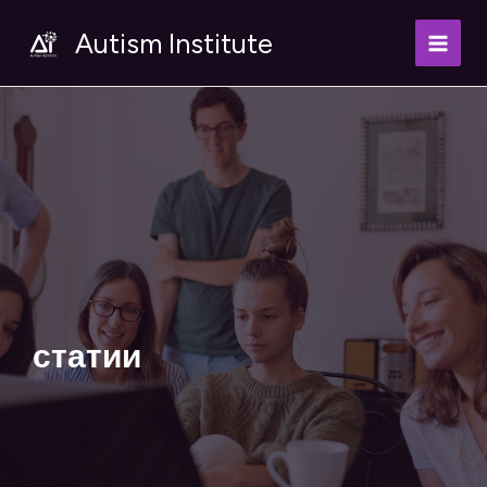
Skip
Autism Institute
to
content
статии